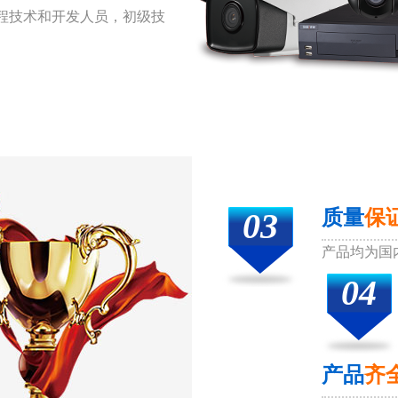
程技术和开发人员，初级技
03
质量
保
产品均为国
04
产品
齐