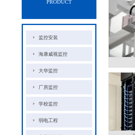
PRODUCT
监控安装
海康威视监控
大华监控
厂房监控
学校监控
弱电工程