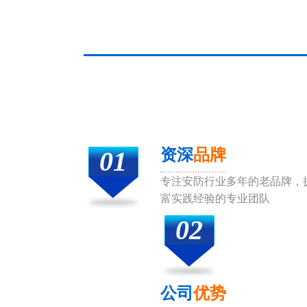
01
资深
品牌
专注安防行业多年的老品牌，
富实践经验的专业团队
02
公司
优势