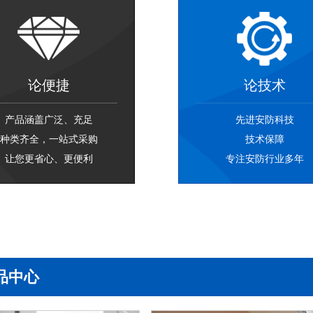
论便捷
论技术
产品涵盖广泛、充足
先进安防科技
种类齐全，一站式采购
技术保障
让您更省心、更便利
专注安防行业多年
品中心