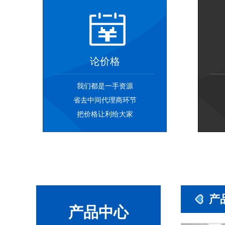
论价格
我们都是一手资源
省去中间代理商环节
把价格让利给大家
产
产品中心