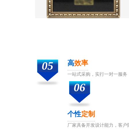
05
高
效率
一站式采购，实行一对一服务
06
个性
定制
厂家具备开发设计能力，客户